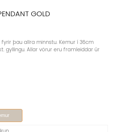
 PENDANT GOLD
s fyrir þau allra minnstu. Kemur í 36cm
kt. gyllingu. Allar vörur eru framleiddar úr
kemur
kkun