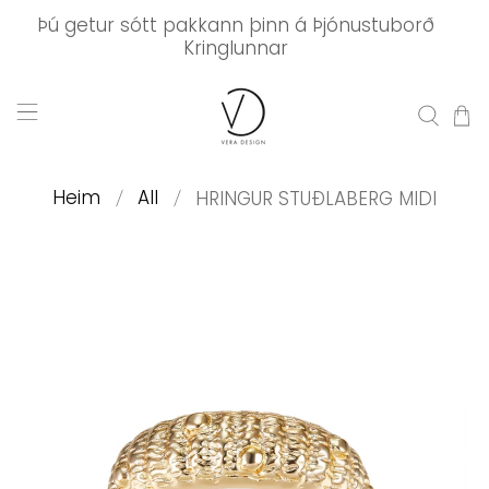
Þú getur sótt pakkann þinn á Þjónustuborð
Kringlunnar
Heim
All
HRINGUR STUÐLABERG MIDI