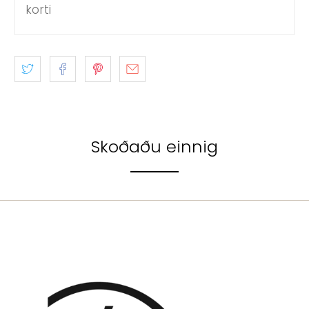
korti
Skoðaðu einnig