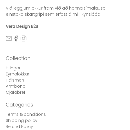
Við leggjum okkur fram við að hanna tímalausa
einstaka skartgripi sem erfast á milli kynslóða
Vera Design B2B
Collection
Hringar
Eyrnalokkar
Hálsmen
Armbönd
Gjafabréf
Categories
Terms & conditions
Shipping policy
Refund Policy