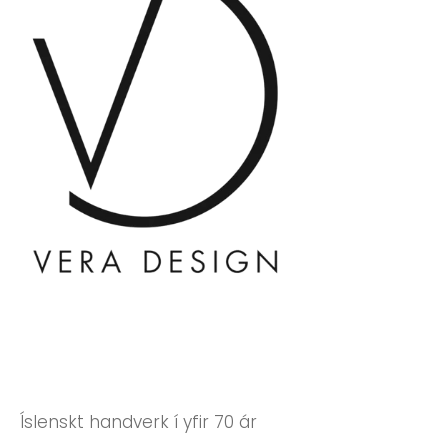
Íslenskt handverk í yfir 70 ár