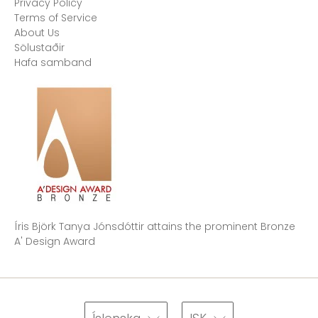
Privacy Policy
Terms of Service
About Us
Sölustaðir
Hafa samband
Íris Björk Tanya Jónsdóttir attains the prominent Bronze
A' Design Award