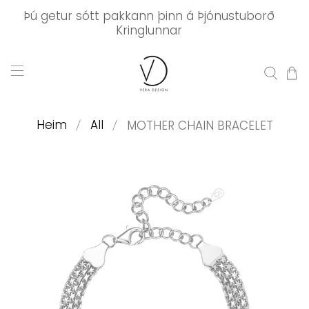
Þú getur sótt pakkann þinn á Þjónustuborð
Kringlunnar
Heim
All
MOTHER CHAIN BRACELET