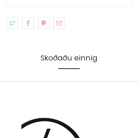
Skoðaðu einnig