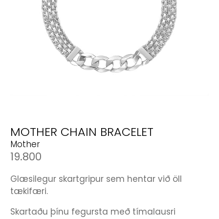
MOTHER CHAIN BRACELET
Mother
19.800
Glæsilegur skartgripur sem hentar við öll
tækifæri.
Skartaðu þínu fegursta með tímalausri