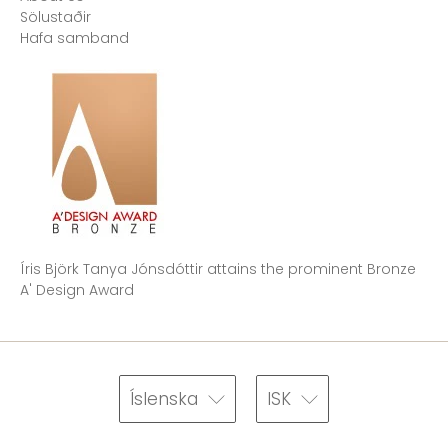
Sölustaðir
Hafa samband
Íris Björk Tanya Jónsdóttir attains the prominent Bronze
A' Design Award
Íslenska
ISK