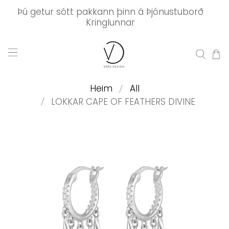
Þú getur sótt pakkann þinn á Þjónustuborð
Kringlunnar
Heim
All
LOKKAR CAPE OF FEATHERS DIVINE