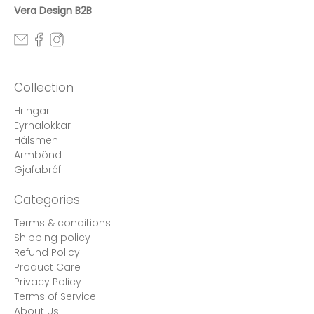
Vera Design B2B
Collection
Hringar
Eyrnalokkar
Hálsmen
Armbönd
Gjafabréf
Categories
Terms & conditions
Shipping policy
Refund Policy
Product Care
Privacy Policy
Terms of Service
About Us