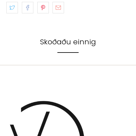
Skoðaðu einnig