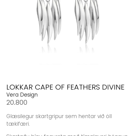
LOKKAR CAPE OF FEATHERS DIVINE
Vera Design
20.800
Glæsilegur skartgripur sem hentar við öll
tækifæri.