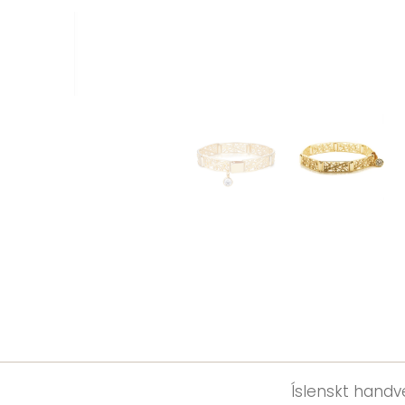
Íslenskt handve