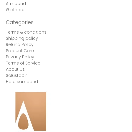
Terms & conditions
Shipping policy
Refund Policy
Product Care
Privacy Policy
Terms of Service
About Us
Sölustaðir
Hafa samband
Íris Björk Tanya Jónsdóttir attains the prominent Bronze
A' Design Award