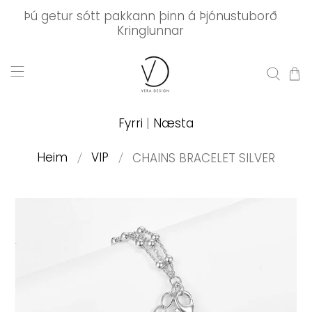
Þú getur sótt pakkann þinn á Þjónustuborð
Kringlunnar
Fyrri
|
Næsta
Heim
VIP
CHAINS BRACELET SILVER