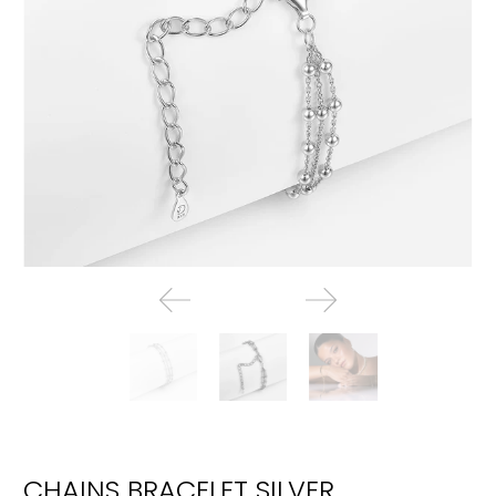
CHAINS BRACELET SILVER