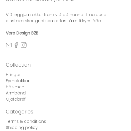
Við leggjum okkur fram við að hanna tímalausa
einstaka skartgripi sem erfast á milli kynslóða
Vera Design B2B
Collection
Hringar
Eyrnalokkar
Hálsmen
Armbönd
Gjafabréf
Categories
Terms & conditions
Shipping policy