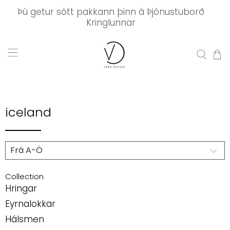
Þú getur sótt pakkann þinn á Þjónustuborð
Kringlunnar
iceland
Collection
Hringar
Eyrnalokkar
Hálsmen