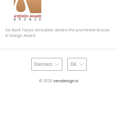
Íris Björk Tanya Jónsdóttir attains the prominent Bronze
A' Design Award
Íslenska
ISK
© 2026
veradesign.is
.