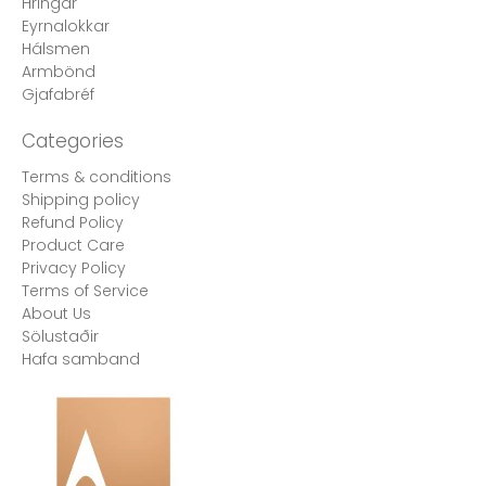
Hringar
Eyrnalokkar
Hálsmen
Armbönd
Gjafabréf
Categories
Terms & conditions
Shipping policy
Refund Policy
Product Care
Privacy Policy
Terms of Service
About Us
Sölustaðir
Hafa samband