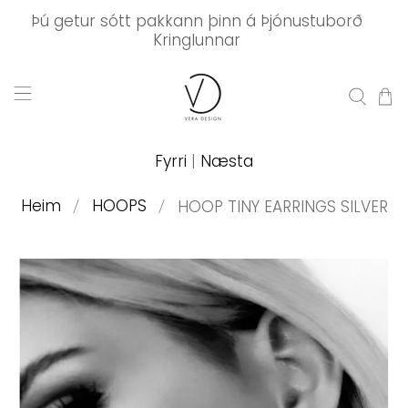
Þú getur sótt pakkann þinn á Þjónustuborð
Kringlunnar
Fyrri
|
Næsta
Heim
HOOPS
HOOP TINY EARRINGS SILVER