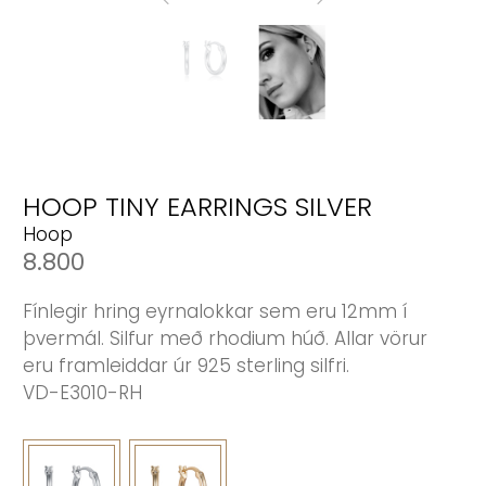
HOOP TINY EARRINGS SILVER
Hoop
8.800
Fínlegir hring eyrnalokkar sem eru 12mm í
þvermál. Silfur með rhodium húð. Allar vörur
eru framleiddar úr 925 sterling silfri.
VD-E3010-RH