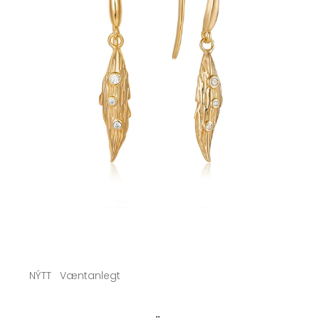
NÝTT
Væntanlegt